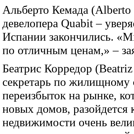
Альберто Кемада (Alberto
девелопера Quabit
– уверя
Испании закончились. «М
по отличным ценам,» – за
Беатрис Корредор (Beatriz
секретарь по жилищному 
переизбыток на рынке, ко
новых домов, разойдется 
недвижимости очень вели