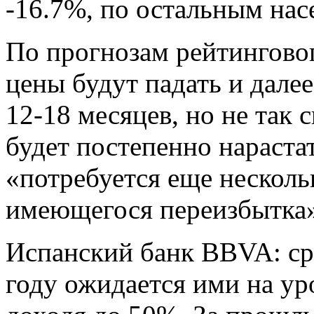
-16.7%, по остальным на
По прогнозам
рейтинговог
цены будут падать и дал
12-18 месяцев, но не так 
будет постепенно нарастат
«потребуется еще несколь
имеющегося переизбытка»
Испанский банк BBVA
: с
году ожидается ими на ур