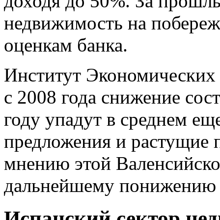
доходя до 50%. За прошлы
недвижимость на побереж
оценкам банка.
Институт Экономических 
с 2008 года снижение сос
году упадут в среднем е
предложения и растущие п
мнению этой Валенсийско
дальнейшему понижению 
Испанский сектор не