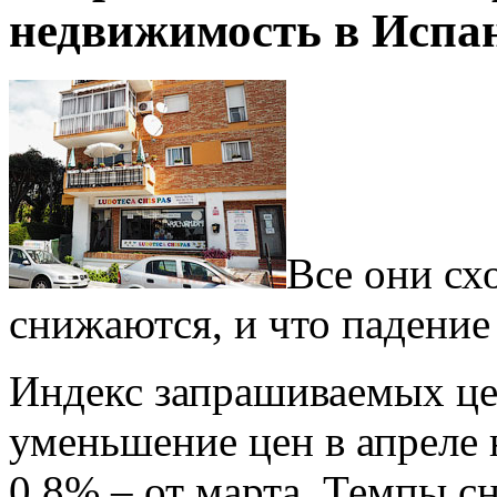
недвижимость в Испа
Все они сх
снижаются, и что падение
Индекс
запрашиваемых цен
уменьшение цен в апреле 
0.8% – от марта. Темпы 