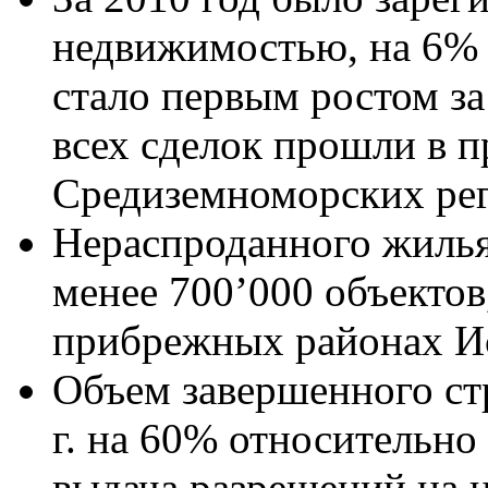
недвижимостью, на 6% б
стало первым ростом за
всех сделок прошли в 
Средиземноморских рег
Нераспроданного жилья
менее 700’000 объектов
прибрежных районах И
Объем завершенного стр
г. на 60% относительно 
выдача разрешений на н