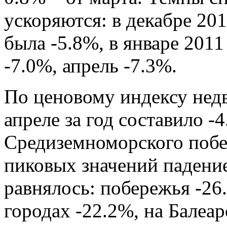
ускоряются: в декабре 201
была -5.8%, в январе 2011 
-7.0%, апрель -7.3%.
По ценовому
индексу нед
апреле за год составило -
Средиземноморского побе
пиковых значений падени
равнялось: побережья -26
городах -22.2%, на Балеа