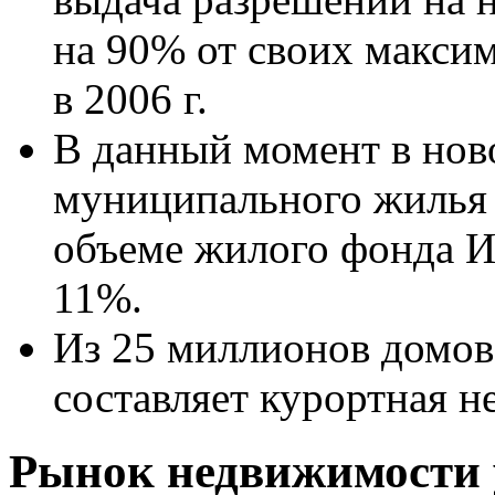
на 90% от своих макси
в 2006 г.
В данный момент в нов
муниципального жилья 
объеме жилого фонда И
11%.
Из 25 миллионов домов
составляет курортная 
Рынок недвижимости 