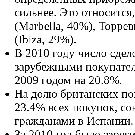
сильнее. Это относится
(Marbella, 40%), Торрев
(Ibiza, 29%).
В 2010 году число сдел
зарубежными покупател
2009 годом на 20.8%.
На долю британских пок
23.4% всех покупок, с
гражданами в Испании.
За 2010 год было зарег