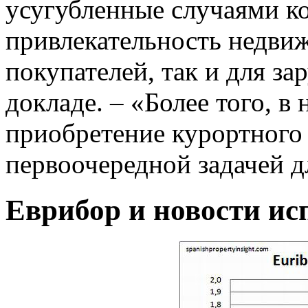
усугубленные случаями к
привлекательность недви
покупателей, так и для за
докладе. – «Более того, в
приобретение курортного 
первоочередной задачей д
Еврибор и новости ис