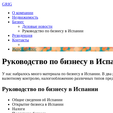
GRIG
О компании
Недвижимость
Бизнес
Деловые новости
Руководство по бизнесу в Испании
Резиденция
Контакты
Женский блог
Руководство по бизнесу в Исп
У нас набралось много материала по бизнесу в Испании. В два
валютному контролю, налогообложению различных типов предп
Руководство по бизнесу в Испании
Общие сведения об Испании
Открытие бизнеса в Испании
Налоги