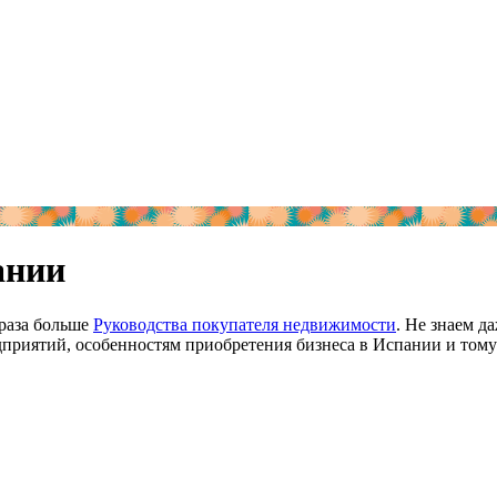
ании
 раза больше
Руководства покупателя недвижимости
. Не знаем д
риятий, особенностям приобретения бизнеса в Испании и тому 