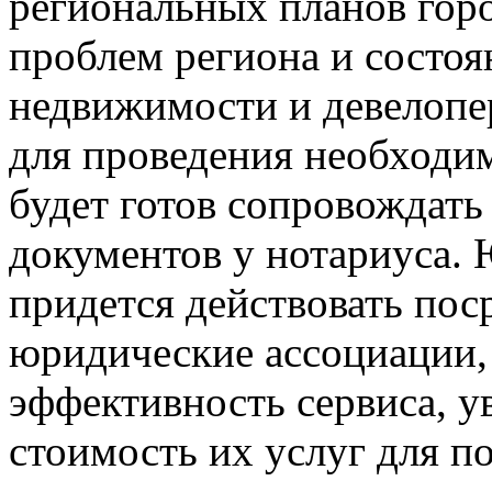
региональных планов гор
проблем региона и состоя
недвижимости и девелопер
для проведения необходи
будет готов сопровождать
документов у нотариуса. 
придется действовать пос
юридические ассоциации, 
эффективность сервиса, у
стоимость их услуг для п