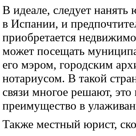
В идеале, следует нанять 
в Испании, и предпочтител
приобретается недвижимо
может посещать муниципа
его мэром, городским ар
нотариусом. В такой стра
связи многое решают, это
преимущество в улаживан
Также местный юрист, скор