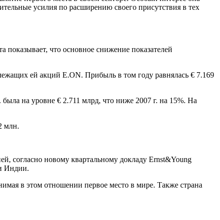
ачительные усилия по расширению своего присутствия в тех
ета показывает, что основное снижение показателей
лежащих ей акций E.ON. Прибыль в том году равнялась € 7.169
 была на уровне € 2.711 млрд, что ниже 2007 г. на 15%. На
2 млн.
ией, согласно новому квартальному докладу Ernst&Young
и Индии.
нимая в этом отношении первое место в мире. Также страна