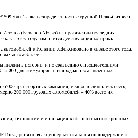
ы € 599 млн. Та же неопределенность с группой Пежо-Ситроен
о Алонсо (Fernando Alonso) на протяжении последних
го как в этом году закончится действующий контракт.
 автомобилей в Испании зафиксировано в январе этого года.
новых автомобилей.
ым низким в истории, и по сравнению с прошлогодними
00-12'000 для стимулирования продаж промышленных
ее 6’000 транспортных компаний, и многие лишились всего,
ерно 200’000 грузовых автомобилей – 40% всего их
ваний, технологий и инноваций в области высокоскростных
Государственная акционерная компания по поддержанию