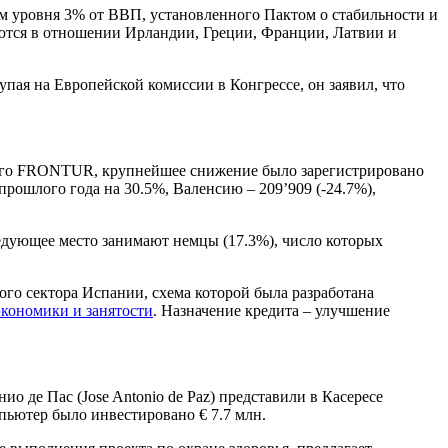
 уровня 3% от ВВП, установленного Пактом о стабильности и
аются в отношении Ирландии, Греции, Франции, Латвии и
упая на Европейской комиссии в Конгрессе, он заявил, что
нного FRONTUR, крупнейшее снижение было зарегистрировано
 прошлого года на 30.5%, Валенсию – 209’909 (-24.7%),
ледующее место занимают немцы (17.3%), число которых
ого сектора Испании, схема которой была разработана
кономики и занятости
. Назначение кредита – улучшение
о де Пас (Jose Antonio de Paz) представили в Касересе
пьютер было инвестировано € 7.7 млн.