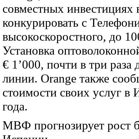
совместных инвестициях 
конкурировать с Телефони
высокоскоростного, до 10
Установка оптоволоконной
€ 1’000, почти в три раз
линии. Orange также соо
стоимости своих услуг в И
года.
МВФ прогнозирует рост 