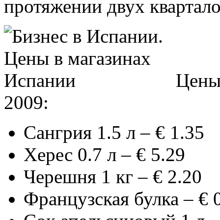
протяжении двух квартало
Цены 
2009:
Сангрия 1.5 л – € 1.35
Херес 0.7 л – € 5.29
Черешня 1 кг – € 2.20
Французская булка – € 