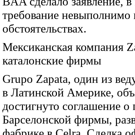
BAA сделало заявление, в 
требование невыполнимо 
обстоятельствах.
Мексиканская компания Za
каталонские фирмы
Grupo Zapata, один из ве
в Латинской Америке, объ
достигнуто соглашение о 
Барселонской фирмы, раз
фабрике в Celra. Сделка 