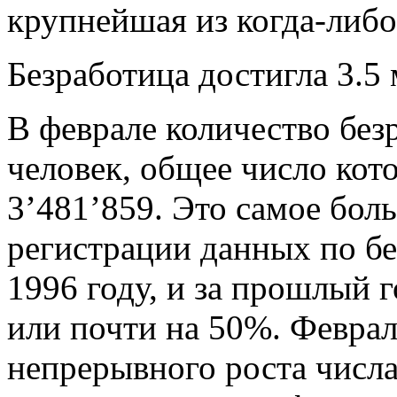
крупнейшая из когда-либ
Безработица достигла 3.5
В феврале количество без
человек, общее число кот
3’481’859. Это самое бол
регистрации данных по бе
1996 году, и за прошлый г
или почти на 50%. Феврал
непрерывного роста числ