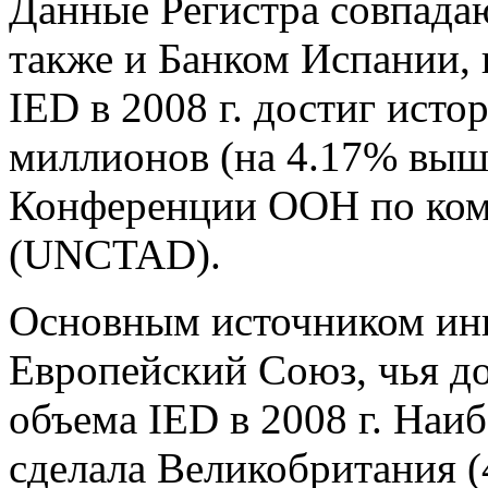
Данные Регистра совпада
также и Банком Испании, 
IED в 2008 г. достиг исто
миллионов (на 4.17% выше
Конференции ООН по ком
(UNCTAD).
Основным источником инв
Европейский Союз, чья до
объема IED в 2008 г. На
сделала Великобритания (