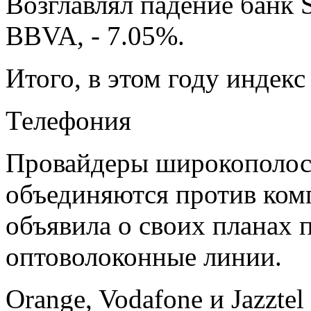
Возглавлял падение банк S
BBVA, - 7.05%.
Итого, в этом году индек
Телефония
Провайдеры широкополосн
объединяются против комп
объявила о своих планах 
оптоволоконные линии.
Orange, Vodafone и Jazzte