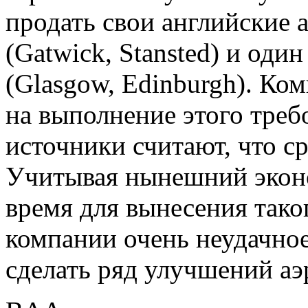
продать свои английские 
(Gatwick, Stansted) и оди
(Glasgow, Edinburgh). Ко
на выполнение этого треб
источники считают, что с
Учитывая нынешний эконо
время для вынесения так
компании очень неудачное
сделать ряд улучшений аэ