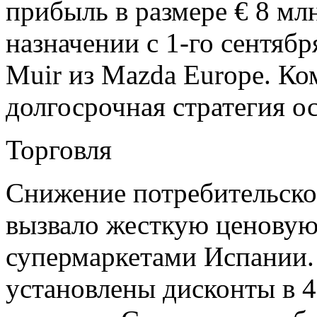
прибыль в размере € 8 млн
назначении с 1-го сентябр
Muir из Mazda Europe. Ко
долгосрочная стратегия о
Торговля
Снижение потребительског
вызвало жесткую ценову
супермаркетами Испании.
установлены дисконты в 