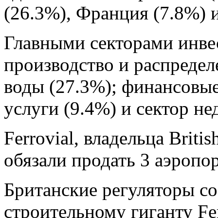
(26.3%), Франция (7.8%) 
Главными секторами инвес
производство и распределе
воды (27.3%); финансовые
услуги (9.4%) и сектор н
Ferrovial, владельца Britis
обязали продать 3 аэропо
Британские регуляторы с
строительному гиганту Fer