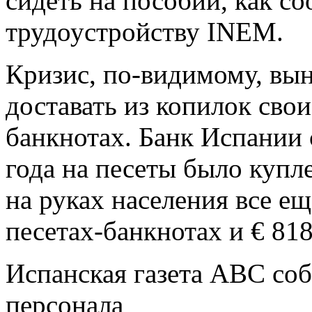
сидеть на пособии, как со
трудоустройству INEM.
Кризис, по-видимому, вы
доставать из копилок свои
банкнотах. Банк Испании с
года на песеты было купл
на руках населения все ещ
песетах-банкнотах и € 818
Испанская газета АВС соб
персонала