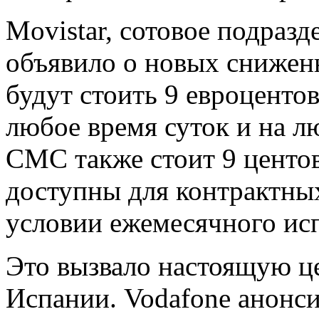
Movistar, сотовое подразд
объявило о новых снижен
будут стоить 9 евроцентов
любое время суток и на л
СМС также стоит 9 центо
доступны для контрактны
условии ежемесячного исп
Это вызвало настоящую ц
Испании. Vodafone анонс