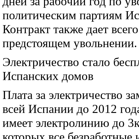
дней за рабочий год по ув
политическим партиям Ис
Контракт также дает всего
предстоящем увольнении.
Электричество стало бесп
Испанских домов
Плата за электричество з
всей Испании до 2012 года
имеет электролинию до 3к
которых все безработные