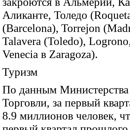
закроются в Альмерии, Ка
Аликанте, Толедо (Roqueta
(Barcelona), Torrejon (Madr
Talavera (Toledo), Logrono,
Venecia в Zaragoza).
Туризм
По данным Министерства
Торговли, за первый кварт
8.9 миллионов человек, ч
первый квартал прошлого 