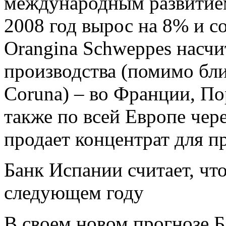
международным развитие
2008 год вырос на 8% и с
Orangina Schweppes насчи
производства (помимо бли
Coruna) – во Франции, По
также по всей Европе чер
продает концентрат для п
Банк Испании считает, чт
следующем году
В своем новом прогнозе 