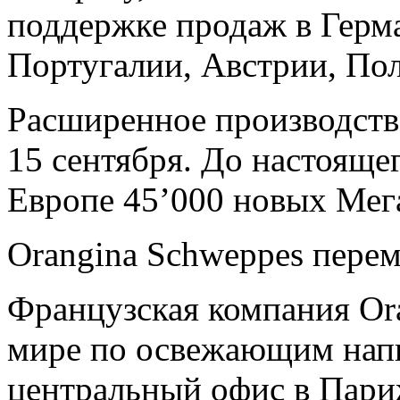
поддержке продаж в Герм
Португалии, Австрии, По
Расширенное производство
15 сентября. До настояще
Европе 45’000 новых Мег
Orangina Schweppes перем
Французская компания Ora
мире по освежающим напи
центральный офис в Париж