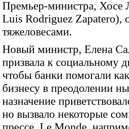
Премьер-министра, Хосе Л
Luis Rodriguez Zapatero)
тяжеловесами.
Новый министр, Елена Сал
призвала к социальному ди
чтобы банки помогали как
бизнесу в преодолении н
назначение приветствовал
но вызвало некоторые со
прессе. Le Monde, наприме