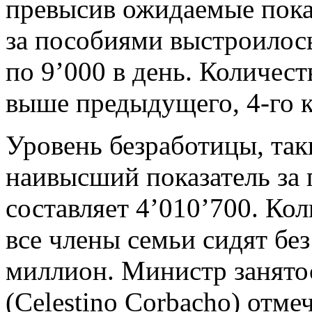
превысив ожидаемые показ
за пособиями выстроилось
по 9’000 в день. Количес
выше предыдущего, 4-го к
Уровень безработицы, так
наивысший показатель за 
составляет 4’010’700. Ко
все члены семьи сидят бе
миллион. Министр занято
(Celestino Corbacho) отме