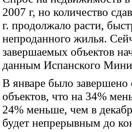
2007 г, но количество сд
г. продолжало расти, быс
непроданного жилья. Сейч
завершаемых объектов нач
данным Испанского Минис
В январе было завершено 
объектов, что на 34% мен
24% меньше, чем в декабр
будет непрерывным до кон