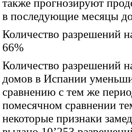
также прогнозируют про
в последующие месяцы до 
Количество разрешений на
66%
Количество разрешений н
домов в Испании уменьши
сравнению с тем же перио
помесячном сравнении те
некоторые признаки замед
выдано 10’253 разрешени