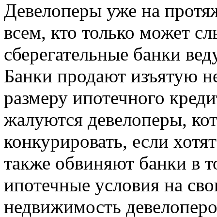
Девелоперы уже на протя
всем, кто только может сл
сберегательные банки ве
Банки продают изъятую н
размеру ипотечного кредит
жалуются девелоперы, кот
конкурировать, если хотя
также обвиняют банки в т
ипотечные условия на сво
недвижимость девелоперов