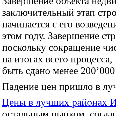
Завершение объекта недв
заключительный этап стро
начинается с его возведен
этом году. Завершение ст
поскольку сокращение чис
на итогах всего процесса,
быть сдано менее 200’000
Падение цен пришло в л
Цены в лучших районах 
остальным рынком, соглас