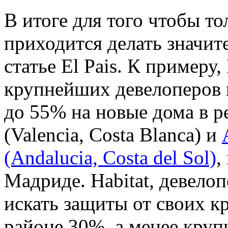
В итоге для того чтобы то
приходится делать значит
статье El Pais. К примеру,
крупнейших девелоперов 
до 55% на новые дома в р
(Valencia, Costa Blanca) и
(Andalucia, Costa del Sol)
,
Мадриде. Habitat, девело
искать защиты от своих кр
районе 30%, а менее круп