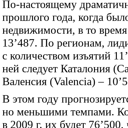
По-настоящему драматичн
прошлого года, когда был
недвижимости, в то время 
13’487. По регионам, лид
c количеством изъятий 11’
ней следует Каталония (Ca
Валенсия (Valencia) – 10’
В этом году прогнозирует
но меньшими темпами. Ко
в 2009 г. их будет 76’500