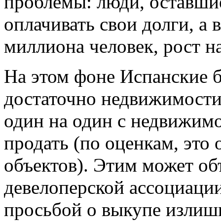
проблемы: люди, оставшие
оплачивать свои долги, а 
миллиона человек, рост на
На этом фоне Испанские б
достаточно недвижимости,
один на один с недвижимо
продать (по оценкам, это 
объектов). Этим может о
девелоперской ассоциации
просьбой о выкупе излиш