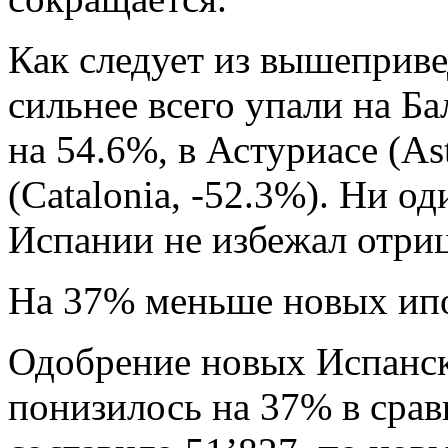
Как следует из вышеприв
сильнее всего упали на Ба
на 54.6%, в Астуриасе (As
(Catalonia, -52.3%). Ни о
Испании не избежал отриц
На 37% меньше новых ип
Одобрение новых Испанск
понизилось на 37% в сра