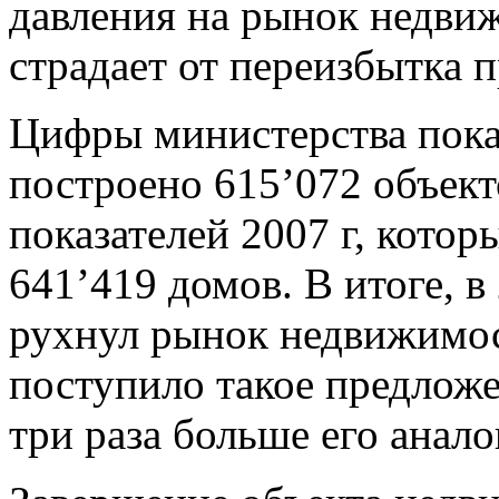
давления на рынок недви
страдает от переизбытка 
Цифры министерства показ
построено 615’072 объект
показателей 2007 г, кото
641’419 домов. В итоге, в 
рухнул рынок недвижимос
поступило такое предложе
три раза больше его анал