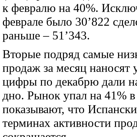
к февралю на 40%. Исключ
феврале было 30’822 сдел
раньше – 51’343.
Вторые подряд самые низк
продаж за месяц наносят 
цифры по декабрю дали н
дно. Рынок упал на 41% в
показывают, что Испанск
терминах активности про
сокращается.