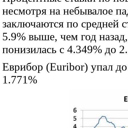
несмотря на небывалое па
заключаются по средней с
5.9% выше, чем год назад,
понизилась с 4.349% до 2
Еврибор (Euribor) упал д
1.771%