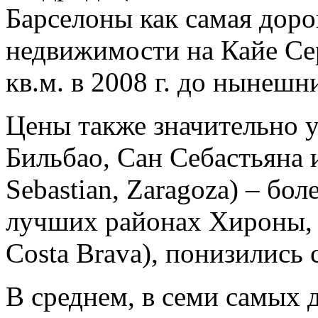
Барселоны как самая дор
недвижимости на Кайе Сер
кв.м. в 2008 г. до нынешн
Цены также значительно у
Бильбао, Сан Себастьяна и
Sebastian, Zaragoza) – бол
лучших районах Хироны, 
Costa Brava), понизились с
В среднем, в семи самых 