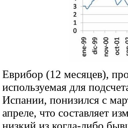
Еврибор (12 месяцев), пр
используемая для подсчет
Испании, понизился с мар
апреле, что составляет из
низкий из когда-либо быв