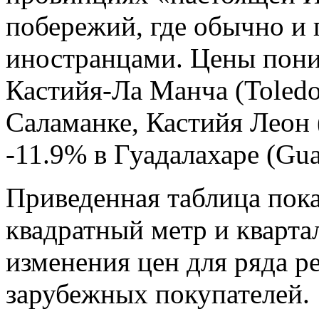
побережий, где обычно и
иностранцами. Цены пониз
Кастийя-Ла Манча (Toledo,
Саламанке, Кастийя Леон (
-11.9% в Гуадалахаре (Guad
Приведенная таблица пока
квадратный метр и кварта
изменения цен для ряда р
зарубежных покупателей.