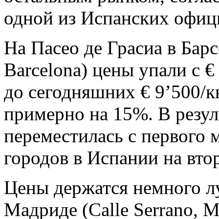
одной из Испанских офиц
На Пасео де Грасиа в Барс
Barcelona) цены упали с €
до сегодняшних € 9’500/к
примерно на 15%. В резул
переместилась с первого 
городов в Испании на вто
Цены держатся немного л
Мадриде (Calle Serrano, M