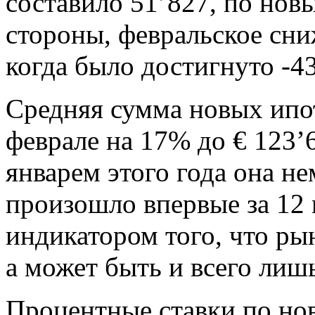
составило 51’827, по нов
стороны, февральское сни
когда было достигнуто -4
Средняя сумма новых ипо
феврале на 17% до € 123’
январем этого года она не
произошло впервые за 12 
индикатором того, что ры
а может быть и всего лиш
Процентные ставки по но