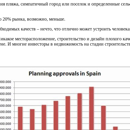
ия пляжа, симпатичный город или поселок и определенные сельс
ко 20% рынка, возможно, меньше.
ходимых качеств – нечто, что отлично может устроить человека, 
. Никакое месторасположение, строительство и дизайн плохого к
ене. И многие инвесторы в недвижимость на стадии строительств