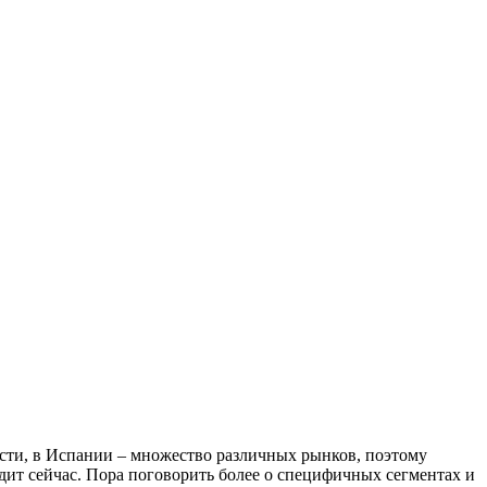
ости, в Испании – множество различных рынков, поэтому
одит сейчас. Пора поговорить более о специфичных сегментах и