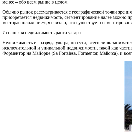
менее – обо всем рынке в целом.
Обычно рынок рассматривается с географической точки зрения
приобретается недвижимость, сегментирование далее можно про
месторасположением, я считаю, что существует сегментирование 
Испанская недвижимость ранга ультра
Недвижимость из разряда ультра, по сути, всего лишь занимате
исключительной и уникальной недвижимости, такой как частный
Форментор на Майорке (Sa Fortalesa, Formentor, Mallorca), и 