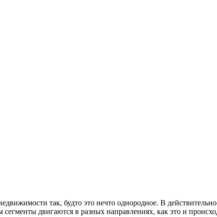
недвижимости так, будто это нечто однородное. В действительн
м сегменты двигаются в разных направлениях, как это и происх