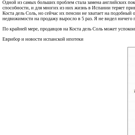
Одной из самых больших проблем стала замена английских пок
способности, и для многих из них жизнь в Испании теряет прив
Коста дель Соль, но сейчас их пенсии не хватает на подобный
недвижимости на продажу выросло в 5 раз. Я не видел ничего п
По крайней мере, продавцов на Коста дель Соль может успокоит
Еврибор и новости испанской ипотеки