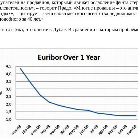
упателей на продавцов, которыми движет ослабление фунта сте
лекательность», – говорит Прадо. «Многие продавцы – это англи
 отдых», – цитирует газета слова местного агентства недвижимос
одобного за 40 лет.»
ь тот факт, что они не в Дубае. В сравнении с которым проблем