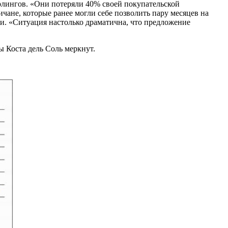
рлингов. «Они потеряли 40% своей покупательской
чане, которые ранее могли себе позволить пару месяцев на
ти. «Ситуация настолько драматична, что предложение
ы Коста дель Соль меркнут.