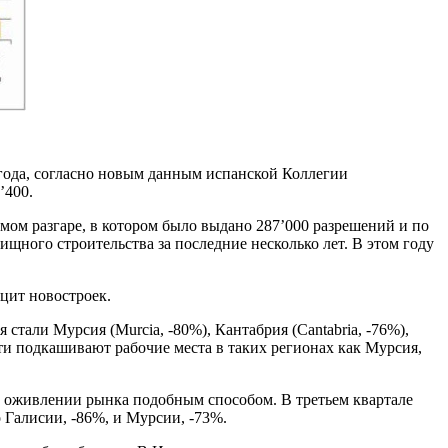
 года, согласно новым данным испанской Коллегии
’400.
амом разгаре, в котором было выдано 287’000 разрешений и по
щного строительства за последние несколько лет. В этом году
ицит новостроек.
стали Мурсия (Murcia, -80%), Кантабрия (Cantabria, -76%),
ости подкашивают рабочие места в таких регионах как Мурсия,
б оживлении рынка подобным способом. В третьем квартале
 Галисии, -86%, и Мурсии, -73%.