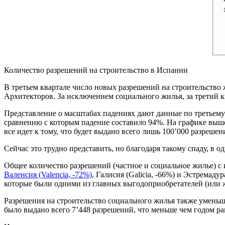
Количество разрешений на строительство в Испании
В третьем квартале число новых разрешений на строительство
Архитекторов. За исключением социального жилья, за третий кв
Представление о масштабах падениях дают данные по третьему 
сравнению с которым падение составило 94%. На графике выше 
все идет к тому, что будет выдано всего лишь 100’000 разрешен
Сейчас это трудно представить, но благодаря такому спаду, в
Общее количество разрешений (частное и социальное жилье) с и
Валенсия (Valencia, -72%)
, Галисия (Galicia, -66%) и Эстремад
которые были одними из главных выгодоприобретателей (или ж
Разрешения на строительство социального жилья также уменьш
было выдано всего 7’448 разрешений, что меньше чем годом ра