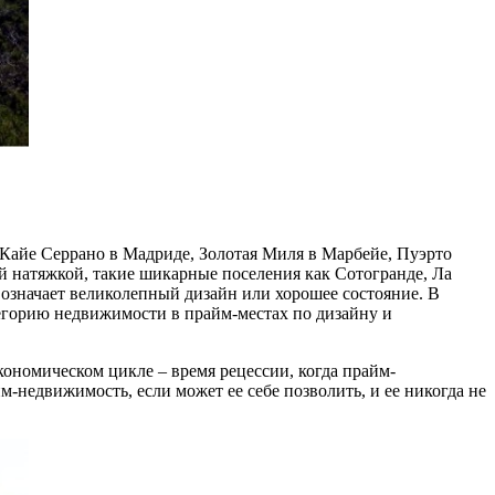
е, Кайе Серрано в Мадриде, Золотая Миля в Марбейе, Пуэрто
торой натяжкой, такие шикарные поселения как Сотогранде, Ла
но означает великолепный дизайн или хорошее состояние. В
егорию недвижимости в прайм-местах по дизайну и
кономическом цикле – время рецессии, когда прайм-
-недвижимость, если может ее себе позволить, и ее никогда не