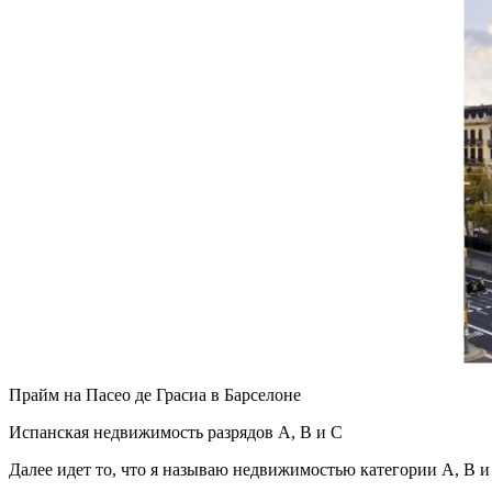
Прайм на Пасео де Грасиа в Барселоне
Испанская недвижимость разрядов А, В и С
Далее идет то, что я называю недвижимостью категории А, В и