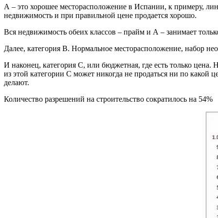
А – это хорошее месторасположение в Испании, к примеру, лин
недвижимость и при правильной цене продается хорошо.
Вся недвижимость обеих классов – прайм и А – занимает толь
Далее, категория В. Нормальное месторасположение, набор необ
И наконец, категория С, или бюджетная, где есть только цена
из этой категории С может никогда не продаться ни по какой ц
делают.
Количество разрешений на строительство сократилось на 54%