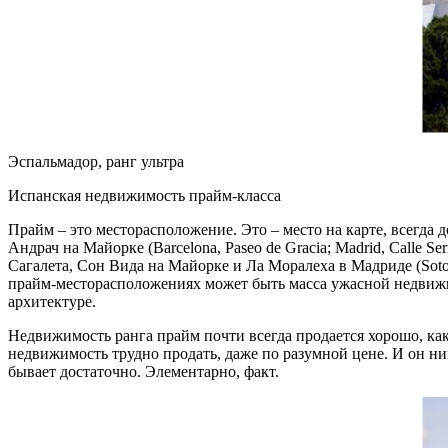
Эспальмадор, ранг ультра
Испанская недвижимость прайм-класса
Прайм – это месторасположение. Это – место на карте, всегда 
Андрач на Майорке (Barcelona, Paseo de Gracia; Madrid, Calle Se
Сагалета, Сон Вида на Майорке и Ла Моралеха в Мадриде (Sotog
прайм-месторасположениях может быть масса ужасной недвижи
архитектуре.
Недвижимость ранга прайм почти всегда продается хорошо, как
недвижимость трудно продать, даже по разумной цене. И он ни
бывает достаточно. Элементарно, факт.