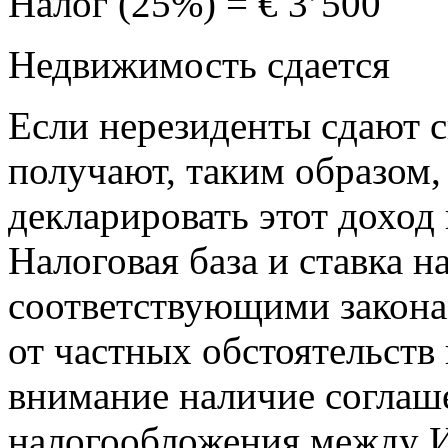
Налог (25%) = € 3’500
Недвижимость сдается
Если нерезиденты сдают 
получают, таким образом, 
декларировать этот доход 
Налоговая база и ставка н
соответствующими законам
от частных обстоятельств
внимание наличие соглаш
налогообложения между И