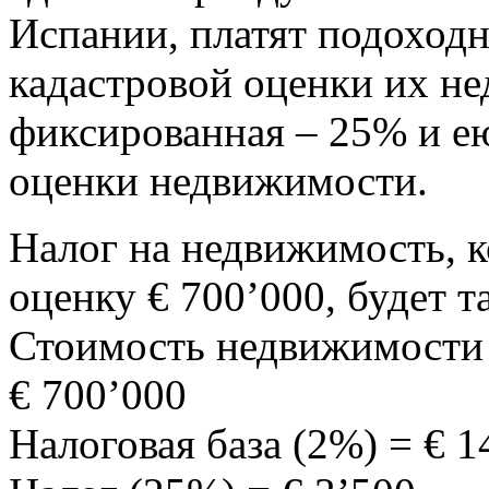
Испании, платят подоходн
кадастровой оценки их не
фиксированная – 25% и ею
оценки недвижимости.
Налог на недвижимость, к
оценку € 700’000, будет т
Стоимость недвижимости 
€ 700’000
Налоговая база (2%) = € 1