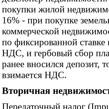
покупки жилой недвижимос
16% - при покупке земель
коммерческой недвижимос
по фиксированной ставке 
НДС, и гербовый сбор пла
ранее вносился депозит, т
взимается НДС.
Вторичная недвижимост
Передаточный налог (Impue