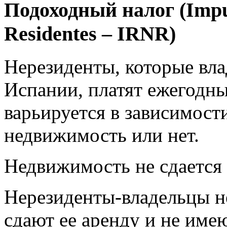
Подоходный налог (Impue
Residentes – IRNR)
Нерезиденты, которые вл
Испании, платят ежегодн
варьируется в зависимости
недвижимость или нет.
Недвижимость не сдается 
Нерезиденты-владельцы н
сдают ее аренду и не име