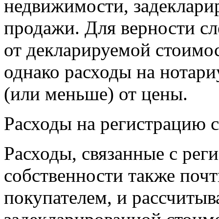
недвижимости, задеклари
продажи. Для верности сл
от декларируемой стоимос
однако расходы на нотари
(или меньше) от цены.
Расходы на регистрацию 
Расходы, связанные с реги
собственности также почт
покупателем, и рассчитыв