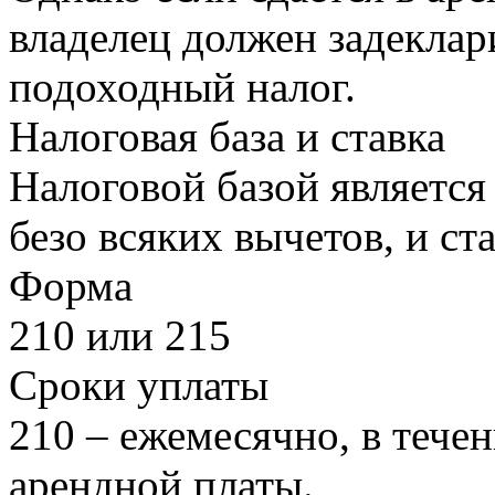
владелец должен задеклар
подоходный налог.
Налоговая база и ставка
Налоговой базой является
безо всяких вычетов, и ст
Форма
210 или 215
Сроки уплаты
210 – ежемесячно, в тече
арендной платы.