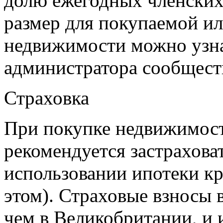
долю ежегодных членских
размер для покупаемой и
недвижимости можно узна
администратора сообщест
Страховка
При покупке недвижимост
рекомендуется застрахова
использовании ипотеки кр
этом). Страховые взносы 
чем в Великобритании, и 