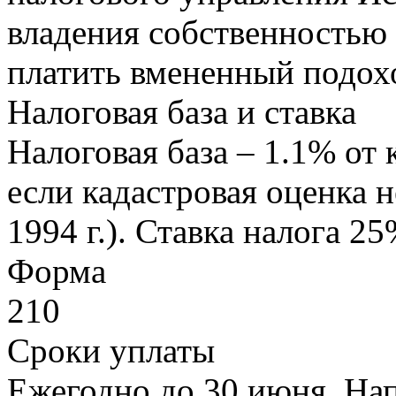
владения собственностью
платить вмененный подох
Налоговая база и ставка
Налоговая база – 1.1% от
если кадастровая оценка н
1994 г.). Ставка налога 25
Форма
210
Сроки уплаты
Ежегодно до 30 июня. На