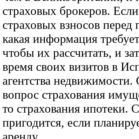
страховых брокеров. Если
страховых взносов перед 
какая информация требуе
чтобы их рассчитать, и з
время своих визитов в Ис
агентства недвижимости. 
вопрос страхования имуще
то страхования ипотеки. 
пригодится, если планиру
аренду.