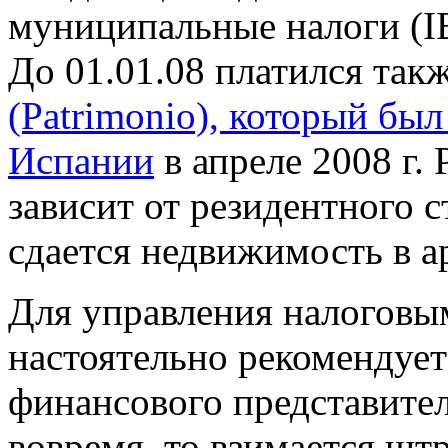
муниципальные налоги (IB
До 01.01.08 платился так
(Patrimonio), который бы
Испании
в апреле 2008 г.
зависит от резидентного ст
сдается недвижимость в а
Для управления налоговы
настоятельно рекомендует
финансового представител
вовремя, то взимается штр