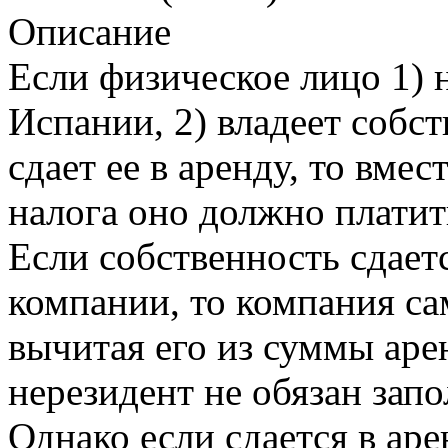
Описание
Если физическое лицо 1) 
Испании, 2) владеет собс
сдает ее в аренду, то вм
налога оно должно платит
Если собственность сдает
компании, то компания сам
вычитая его из суммы аре
нерезидент не обязан зап
Однако если сдается в ар