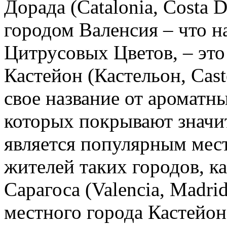
Дорада (Catalonia, Costa D
городом Валенсия – что на
Цитрусовых Цветов, – эт
Кастейон (Кастельон, Cas
свое название от ароматны
которых покрывают значи
является популярным мест
жителей таких городов, к
Сарагоса (Valencia, Madri
местного города Кастейон 