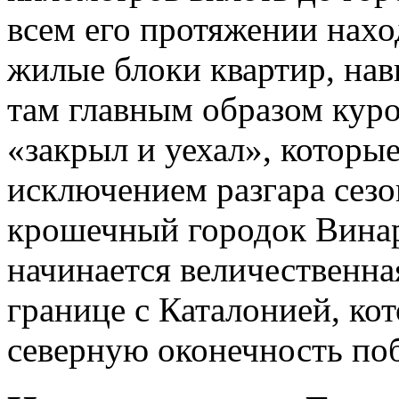
всем его протяжении нах
жилые блоки квартир, на
там главным образом куро
«закрыл и уехал», которые
исключением разгара сезо
крошечный городок Винаро
начинается величественная
границе с Каталонией, ко
северную оконечность поб