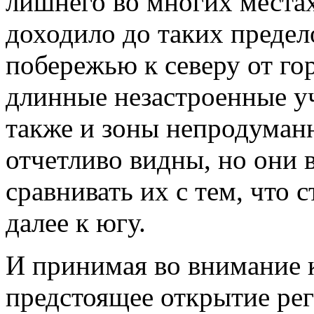
лишнего во многих местах
доходило до таких предело
побережью к северу от го
длинные незастроенные уч
также и зоны непродуманн
отчетливо видны, но они 
сравнивать их с тем, что 
далее к югу.
И принимая во внимание 
предстоящее открытие ре