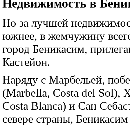
Недвижимость в Беник
Но за лучшей недвижимос
южнее, в жемчужину всего
город Беникасим, прилег
Кастейон.
Наряду с Марбельей, побе
(Marbella, Costa del Sol),
Costa Blanca) и Сан Себас
севере страны, Беникасим