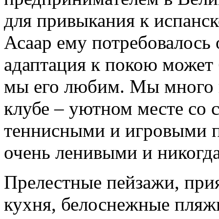
для привыкания к испанск
Асаар ему потребовалось о
адаптация к покою может 
мы его любим. Мы много 
клубе – уютном месте со 
теннисными и игровыми п
очень ленивыми и никогда
Прелестные пейзажи, прия
кухня, белоснежные пляж