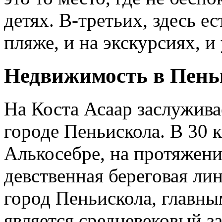
детях. В-третьих, здесь ес
пляже, и на экскурсиях, и
Недвижимость в Пеньи
На Коста Асаар заслужив
городе Пеньискола. В 30 к
Алькосебре, на протяжен
девственная береговая ли
город Пеньискола, главны
является средневековый за