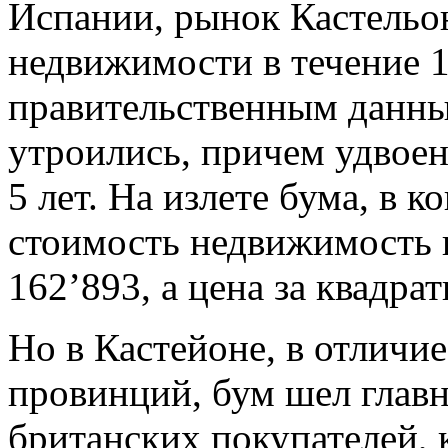
Испании, рынок Кастельо
недвижимости в течение 10
правительственным данны
утроились, причем удвоен
5 лет. На излете бума, в к
стоимость недвижимость 
162’893, а цена за квадра
Но в Кастейоне, в отличи
провинций, бум шел главн
британских покупателей,