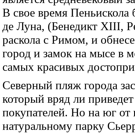
В свое время Пеньискола
де Луна, (Бенедикт XIII, P
раскола с Римом, и обнес
город и замок на мысе в 
самых красивых достопри
Северный пляж города зас
который вряд ли приведет
покупателей. Но на юг от
натуральному парку Сьерра