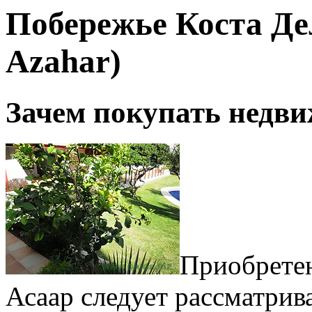
Побережье Коста Дел
Azahar)
Зачем покупать недви
Приобрете
Асаар следует рассматрива