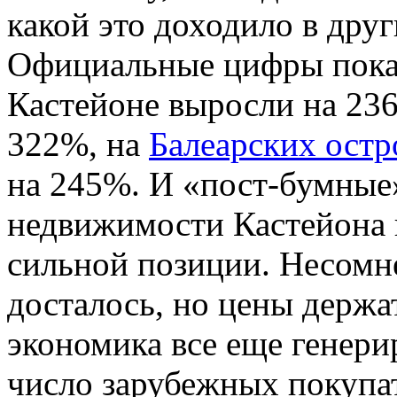
какой это доходило в дру
Официальные цифры показы
Кастейоне выросли на 236
322%, на
Балеарских остр
на 245%. И «пост-бумные
недвижимости Кастейона в
сильной позиции. Несомне
досталось, но цены держа
экономика все еще генери
число зарубежных покупат