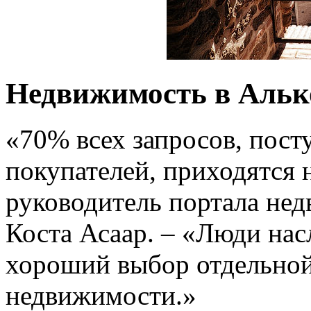
Недвижимость в Алько
«70% всех запросов, пос
покупателей, приходятся 
руководитель портала не
Коста Асаар. – «Люди нас
хороший выбор отдельной
недвижимости.»