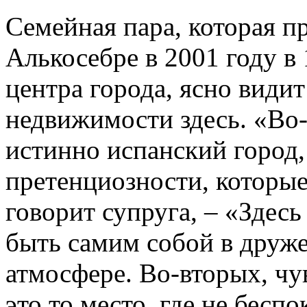
Семейная пара, которая п
Алькосебре в 2001 году в
центра города, ясно види
недвижимости здесь. «Во-
истинно испанский город,
претенциозности, которые
говорит супруга, – «Здес
быть самим собой в друже
атмосфере. Во-вторых, чу
это то место, где не бесп