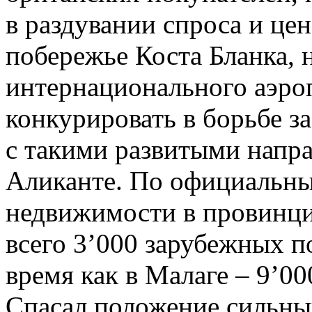
в раздувании спроса и це
побережье Коста Бланка, 
интернационального аэро
конкурировать в борьбе з
с такими развитыми напр
Аликанте. По официальны
недвижимости в провинци
всего 3’000 зарубежных п
время как в Малаге – 9’00
Спасал положение сильны