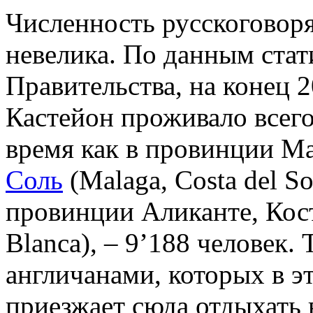
Численность русскоговор
невелика. По данным стат
Правительства, на конец 
Кастейон проживало всего
время как в провинции М
Соль
(Malaga, Costa del So
провинции Аликанте, Коста
Blanca), – 9’188 человек. 
англичанами, которых в 
приезжает сюда отдыхать 