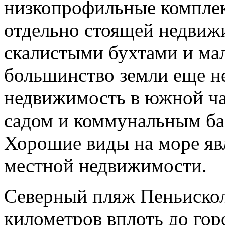
низкопрофильные комплек
отдельно стоящей недвижи
скалистыми бухтами и ма
большинство земли еще не
недвижимость в южной ча
садом и коммунальным бас
Хорошие виды на море яв
местной недвижимости.
Северный пляж Пеньискол
километров вплоть до горо