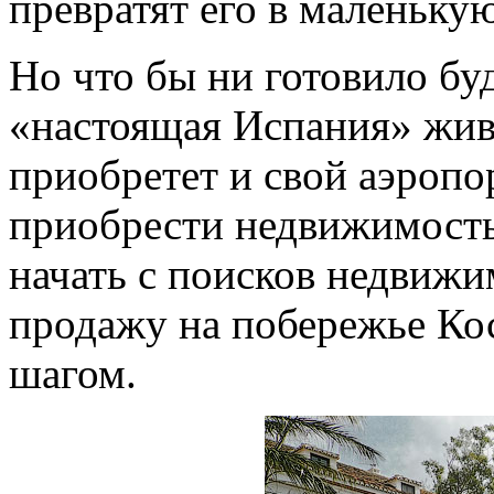
превратят его в маленьку
Но что бы ни готовило бу
«настоящая Испания» жива
приобретет и свой аэропор
приобрести недвижимость 
начать с поисков недвижи
продажу на побережье Ко
шагом.