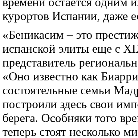
времени остается одним 
курортов Испании, даже ес
«Беникасим – это престиж
испанской элиты еще с XI
представитель региональн
«Оно известно как Биарр
состоятельные семьи Мад
построили здесь свои имп
берега. Особняки того вре
теперь стоят несколько м