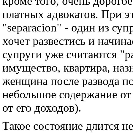
кроме того, очень дорогое
платных адвокатов. При э
"separacion" - один из суп
хочет развестись и начин
супруги уже считаются "ра
имущество, квартира, наз
женщина после развода по
небольшое содержание от
от его доходов).
Такое состояние длится не