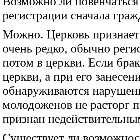
Возможно ли повенчаться 
регистрации сначала граж
Можно. Церковь признает
очень редко, обычно реги
потом в церкви. Если брак
церкви, а при его занесени
обнаруживаются нарушени
молодоженов не расторг п
признан недействительны
Существует ли возможност