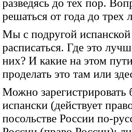
разведясь до тех пор. Воп
решаться от года до трех л
Мы с подругой испанской
расписаться. Где это лучше
них? И какие на этом пут
проделать это там или зде
Можно зарегистрировать 
испански (действует прав
посольстве России по-русс
России (право России); ли