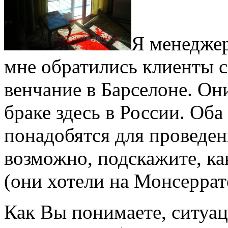
Я менеджер
мне обратились клиенты с
венчание в Барселоне. Они
браке здесь в России. Об
понадобятся для проведе
возможно, подскажите, к
(они хотели на Монсеррат
Как Вы понимаете, ситуац