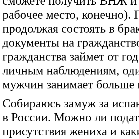
сможете получить ВНЖ и н
рабочее место, конечно).
продолжая состоять в бра
документы на гражданств
гражданства займет от года
личным наблюдениям, оди
мужчин занимает больше 
Собираюсь замуж за испан
в России. Можно ли пода
присутствия жениха и ка