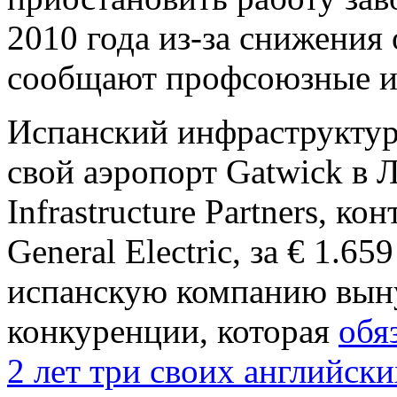
2010 года из-за снижения 
сообщают профсоюзные ис
Испанский инфраструктурн
свой аэропорт Gatwick в 
Infrastructure Partners, к
General Electric, за € 1.65
испанскую компанию выну
конкуренции, которая
обя
2 лет три своих английск