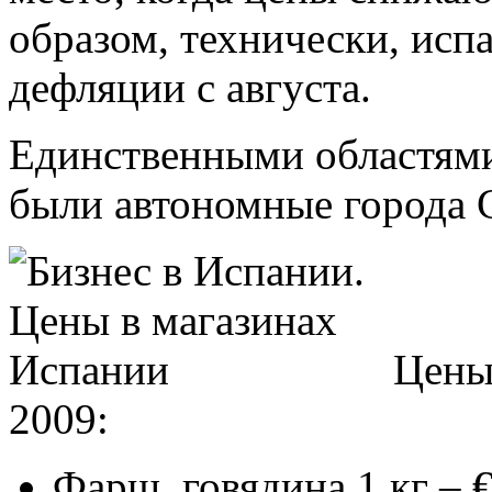
образом, технически, исп
дефляции с августа.
Единственными областями,
были автономные города Се
Цены 
2009:
Фарш, говядина 1 кг – €