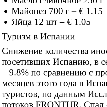
Масло сливочное 250 г 
Майонез 700 г – € 1.15
Яйца 12 шт – € 1.05
Туризм в Испании
Снижение количества ино
посетивших Испанию, в с
– 9.8% по сравнению с пр
месяцев этого года в Исп
туристов, по данным Исс
потоков FRONTUR. Спад 