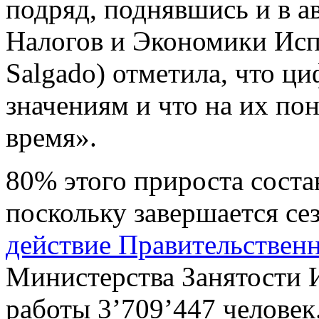
подряд, поднявшись и в а
Налогов и Экономики Исп
Salgado) отметила, что 
значениям и что на их по
время».
80% этого прироста соста
поскольку завершается се
действие Правительственн
Министерства Занятости И
работы 3’709’447 человек