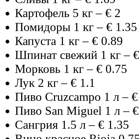
Картофель 5 кг – € 2
Помидоры 1 кг – € 1.35
Капуста 1 кг – € 0.89
Шпинат свежий 1 кг – €
Морковь 1 кг – € 0.75
Лук 2 кг – € 1.1
Пиво Cruzcampo 1 л – €
Пиво San Miguel 1 л – €
Сангрия 1.5 л – € 1.35
Вино красное Rioja 0.75