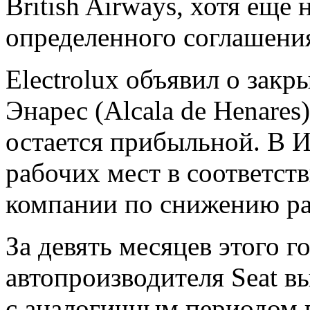
British Airways, хотя еще
определенного соглашени
Electrolux объявил о закр
Энарес (Alcala de Henares
остается прибыльной. В 
рабочих мест в соответст
компании по снижению ра
За девять месяцев этого г
автопроизводителя Seat в
с аналогичным периодом 