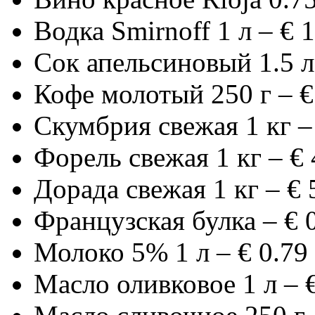
Водка Smirnoff 1 л – € 
Сок апельсиновый 1.5 л 
Кофе молотый 250 г – €
Скумбрия свежая 1 кг –
Форель свежая 1 кг – € 
Дорада свежая 1 кг – € 
Французская булка – € 
Молоко 5% 1 л – € 0.79
Масло оливковое 1 л – €