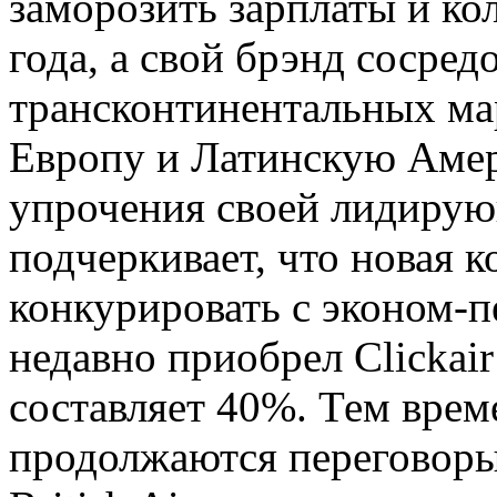
заморозить зарплаты и ко
года, а свой брэнд сосред
трансконтинентальных ма
Европу и Латинскую Амер
упрочения своей лидирующ
подчеркивает, что новая к
конкурировать с эконом-п
недавно приобрел Clickair 
составляет 40%. Тем врем
продолжаются переговоры 