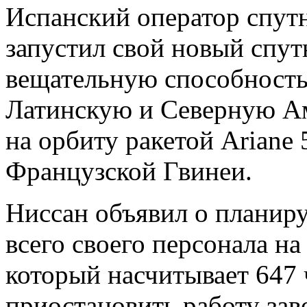
Испанский оператор спутн
запустил свой новый спут
вещательную способность
Латинскую и Северную Ам
на орбиту ракетой Ariane 5
Французской Гвинеи.
Ниссан объявил о планир
всего своего персонала на 
который насчитывает 647 
приостановить работу заво