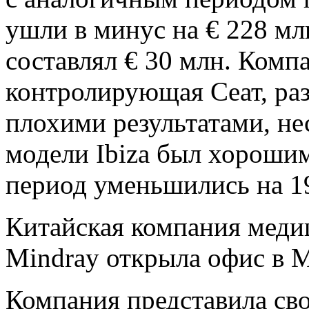
ушли в минус на € 228 мл
составлял € 30 млн. Комп
контролирующая Сеат, ра
плохими результатами, не
модели Ibiza был хороши
период уменьшились на 1
Китайская компания меди
Mindray открыла офис в 
Компания представила сво