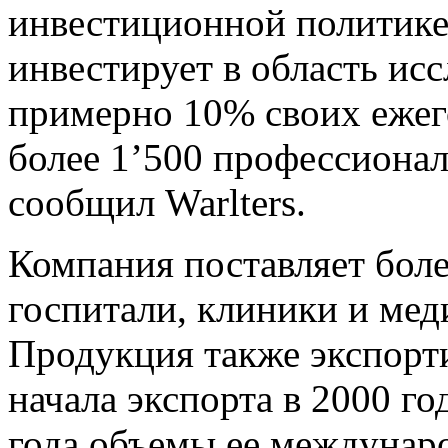
инвестиционной политике
инвестирует в область ис
примерно 10% своих ежег
более 1’500 профессионало
сообщил Warlters.
Компания поставляет боле
госпитали, клиники и мед
Продукция также экспорти
начала экспорта в 2000 го
года объемы ее междунаро