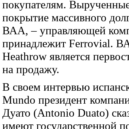
покупателям. Вырученные
покрытие массивного долга 
ВАА, – управляющей комп
принадлежит Ferrovial. ВА
Heathrow является первос
на продажу.
В своем интервью испанск
Mundo президент компании
Дуато (Antonio Duato) ска
имеют государственной п