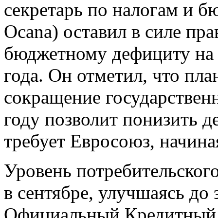
секретарь по налогам и б
Ocana) оставил в силе пр
бюджетному дефициту на 
года. Он отметил, что пл
сокращение государствен
году позволит понизить д
требует Евросоюз, начиная
Уровень потребительског
в сентябре, улучшаясь до 
Официальный Кредитный И