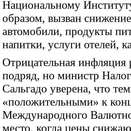
Национальному Институту
образом, вызван снижение
автомобили, продукты пит
напитки, услуги отелей, к
Отрицательная инфляция 
подряд, но министр Нало
Сальгадо уверена, что те
«положительными» к конц
Международного Валютно
место, когда цены снижаю