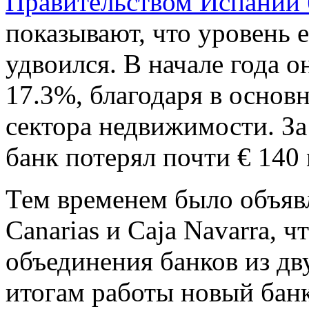
Правительством Испании б
показывают, что уровень е
удвоился. В начале года о
17.3%, благодаря в основ
сектора недвижимости. За
банк потерял почти € 140
Тем временем было объявл
Canarias и Caja Navarra, 
объединения банков из дв
итогам работы новый бан