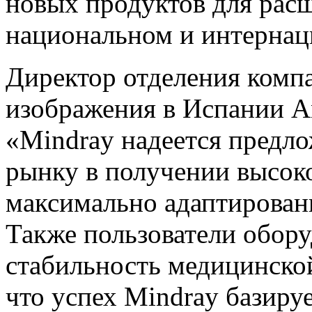
новых продуктов для расш
национальном и интернац
Директор отделения комп
изображения в Испании An
«Mindray надеется предл
рынку в получении высок
максимально адаптирован
Также пользователи обору
стабильность медицинской
что успех Mindray базиру