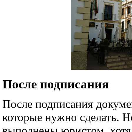
После подписания
После подписания докумен
которые нужно сделать. Н
выполнены юристом, хотя 