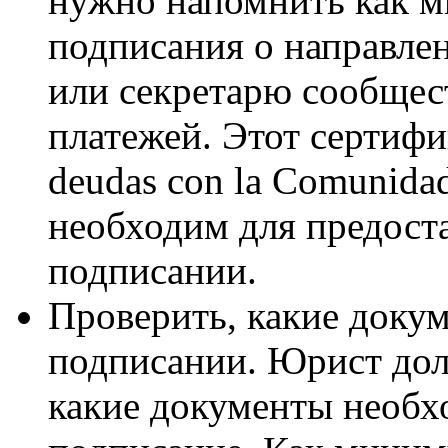
нужно напомнить как м
подписания о направле
или секретарю сообщест
платежей. Этот сертифика
deudas con la Comunidad
необходим для предост
подписании.
Проверить, какие доку
подписании. Юрист дол
какие документы необх