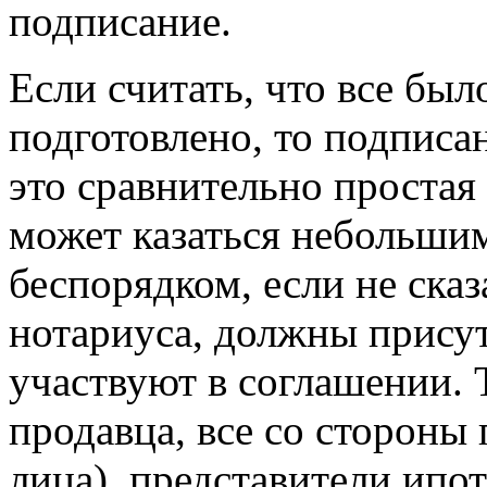
подписание.
Если считать, что все был
подготовлено, то подписа
это сравнительно простая
может казаться небольши
беспорядком, если не ска
нотариуса, должны присут
участвуют в соглашении. Т
продавца, все со стороны
лица), представители ипо