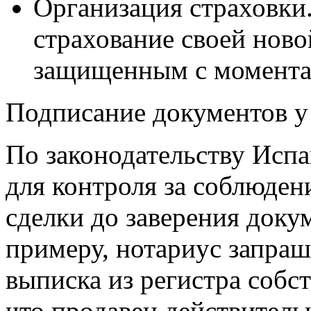
Организация страховки
страхование своей ново
защищенным с момента
Подписание документов у
По законодательству Исп
для контроля за соблюде
сделки до заверения доку
примеру, нотариус запраши
выписка из регистра собс
что продавец действитель