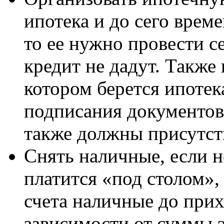
ипотека и до сего врем
то ее нужно провести с
кредит не дадут. Также 
котором берется ипотека
подписания документов,
также должны присутст
Снять наличные, если 
платится «под столом», 
счета наличные до прих
зависимости от суммы э