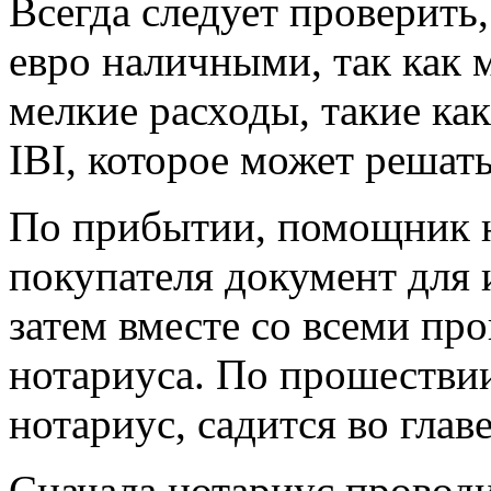
Всегда следует проверить,
евро наличными, так как 
мелкие расходы, такие ка
IBI, которое может решать
По прибытии, помощник н
покупателя документ для
затем вместе со всеми пр
нотариуса. По прошествии
нотариус, садится во глав
Сначала нотариус провод