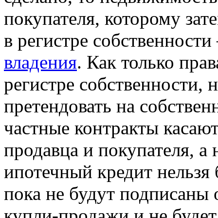
покупателя, которому зат
в регистре собственности
владения
. Как только пра
регистре собственности, 
претендовать на собственн
частные контракты касаю
продавца и покупателя, а 
ипотечный кредит нельзя 
пока не будут подписаны
купли-продажи и не будет 