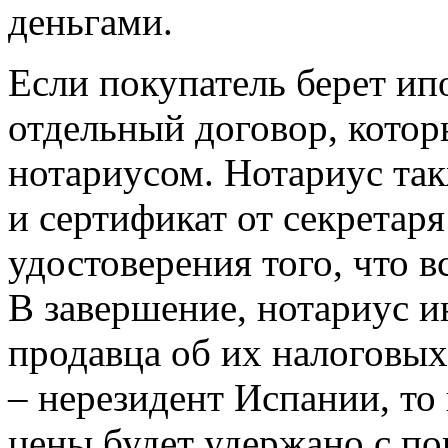
деньгами.
Если покупатель берет ипо
отдельный договор, котор
нотариусом. Нотариус так
и сертификат от секретар
удостоверения того, что 
В завершение, нотариус 
продавца об их налоговых
– нерезидент Испании, то
цены будет удержано с по