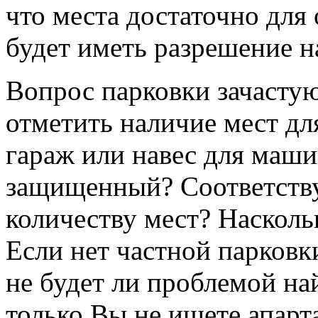
что места достаточно для
будет иметь разрешение на
Вопрос парковки зачастую
отметить наличие мест дл
гараж или навес для маши
защищенный? Соответству
количеству мест? Насколь
Если нет частной парковки
не будет ли проблемой на
только Вы не ищете апарт