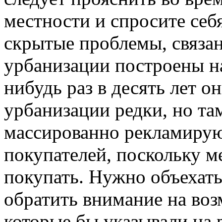
местности и спросите себ
скрытые проблемы, связа
урбанизации построены на
нибудь раз в десять лет о
урбанизации редки, но там
массированно рекламирую
покупателей, поскольку м
покупать. Нужно объехат
обратить внимание на во
которые бы указывали на 