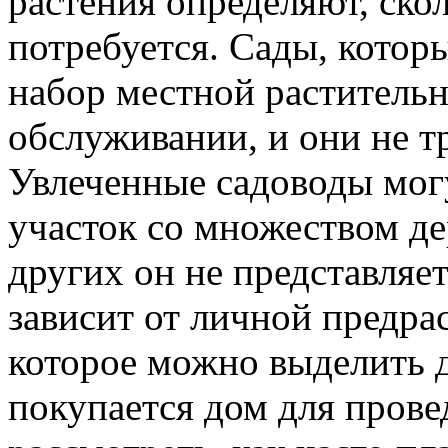
растения определяют, ско
потребуется. Сады, котор
набор местной растительн
обслуживании, и они не т
Увлеченные садоводы мог
участок со множеством дер
других он не представляе
зависит от личной предра
которое можно выделить д
покупается дом для прове