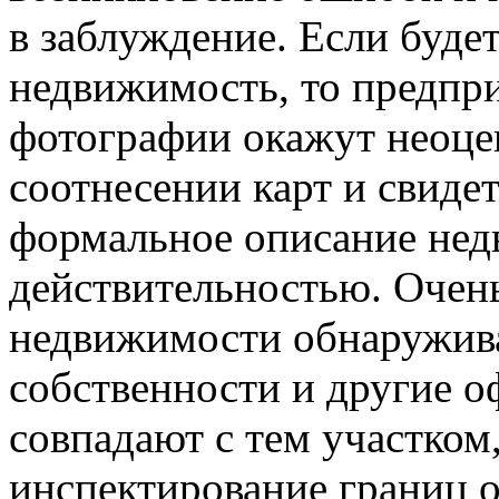
в заблуждение. Если буде
недвижимость, то предпри
фотографии окажут неоц
соотнесении карт и свиде
формальное описание нед
действительностью. Очень
недвижимости обнаруживаю
собственности и другие 
совпадают с тем участком
инспектирование границ о