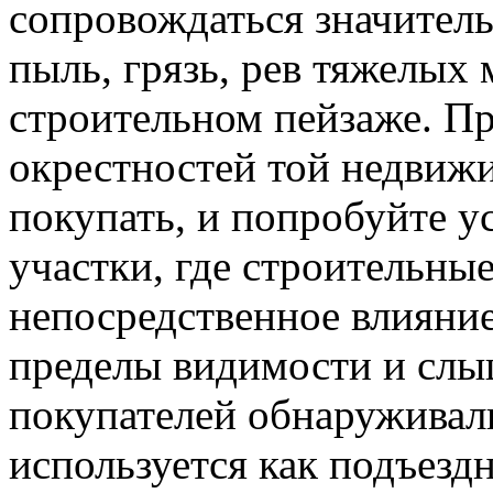
сопровождаться значител
пыль, грязь, рев тяжелых 
строительном пейзаже. П
окрестностей той недвиж
покупать, и попробуйте ус
участки, где строительны
непосредственное влияни
пределы видимости и слы
покупателей обнаруживали
используется как подъезд