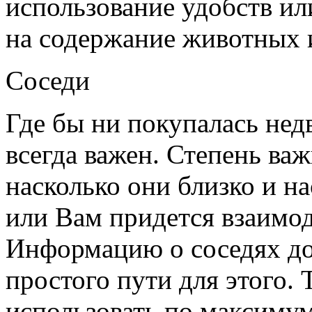
использование удобств или
на содержание животных и
Соседи
Где бы ни покупалась нед
всегда важен. Степень важ
насколько они близко и н
или Вам придется взаимод
Информацию о соседях до 
простого пути для этого. 
использовать по максиму