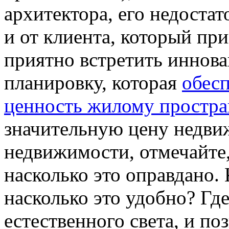
архитектора, его недоста
и от клиента, который при
приятно встретить иннов
планировку, которая
обес
ценность жилому простра
значительную цену недв
недвижимости, отмечайте
насколько это оправдано.
насколько это удобно? Гд
естественного света, и по