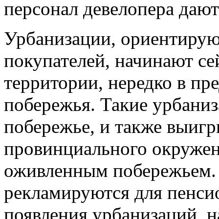
персонал девелопера дают
Урбанизации, ориентиру
покупателей, начинают се
территории, нередко в пр
побережья. Такие урбаниз
побережье, и также выигр
провинциального окружен
оживленным побережьем.
рекламируются для пенсио
появления урбанизаций, н