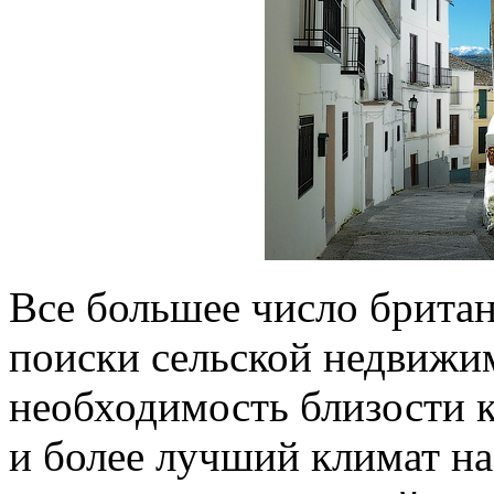
Все большее число брита
поиски сельской недвижи
необходимость близости 
и более лучший климат на