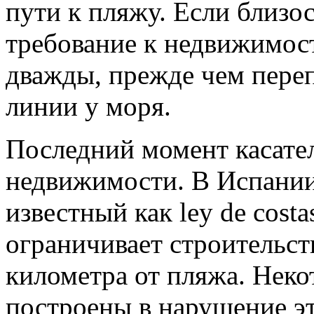
пути к пляжу. Если близо
требование к недвижимост
дважды, прежде чем переп
линии у моря.
Последний момент касате
недвижимости. В Испании
известный как ley de cost
ограничивает строительст
километра от пляжа. Неко
построены в нарушение это