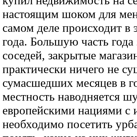
купил недвижимость на се
настоящим шоком для меня
самом деле происходит в 
года. Большую часть года 
соседей, закрытые магази
практически ничего не сущ
сумасшедших месяцев в год
местность наводняется ш
европейскими нациями с 
необходимо посетить урба