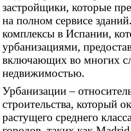
застройщики, которые пре
на полном сервисе зданий
комплексы в Испании, кот
урбанизациями, предостав
включающих во многих сл
недвижимостью.
Урбанизации – относител
строительства, который о
растущего среднего класс
городов, таких как Madrid