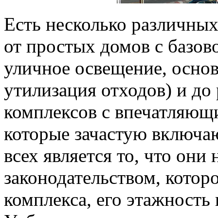
Есть несколько различных
от простых домов с базов
уличное освещение, осно
утилизация отходов) и д
комплексов с впечатляющи
которые зачастую включа
всех является то, что он
законодательством, котор
комплекса, его этажность 