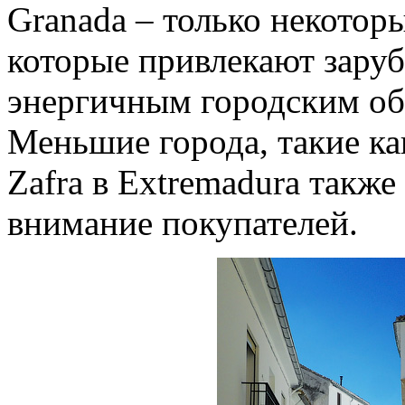
Granada – только некотор
которые привлекают зару
энергичным городским об
Меньшие города, такие как
Zafra в Extremadura такж
внимание покупателей.