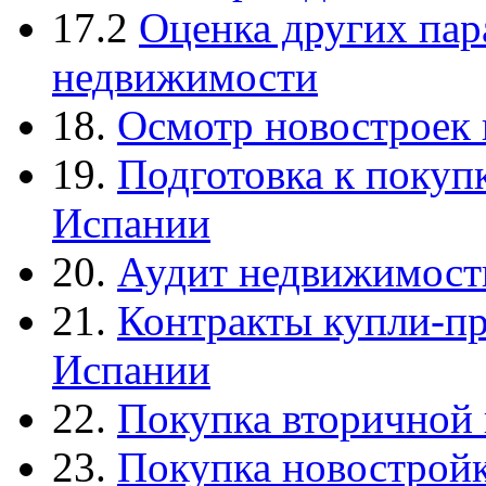
17.2
Оценка других пар
недвижимости
18.
Осмотр новостроек 
19.
Подготовка к покуп
Испании
20.
Аудит недвижимости
21.
Контракты купли-п
Испании
22.
Покупка вторичной
23.
Покупка новострой